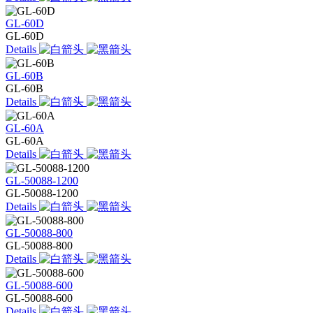
GL-60D
GL-60D
Details
GL-60B
GL-60B
Details
GL-60A
GL-60A
Details
GL-50088-1200
GL-50088-1200
Details
GL-50088-800
GL-50088-800
Details
GL-50088-600
GL-50088-600
Details