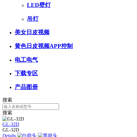
LED壁灯
吊灯
美女日皮视频
黄色日皮视频APP控制
电工电气
下载专区
产品图册
搜索
搜索
GL-32D
GL-32D
Details