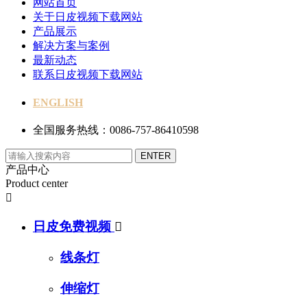
网站首页
关于日皮视频下载网站
产品展示
解决方案与案例
最新动态
联系日皮视频下载网站
ENGLISH
全国服务热线：0086-757-86410598
产品中心
Product center

日皮免费视频

线条灯
伸缩灯